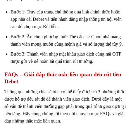
Bước 1: Truy cập trang chủ thông qua link chính thức hoặc
app nhà cái Debet và tiến hành đăng nhập thông tin hội viên
sau đó chọn mục Rút tiền.
Bước 2: Ấn chọn phương thức Thẻ cào => Chọn nhà mạng
thành viên mong muốn cùng mệnh giá và số lượng thẻ tùy ý.
Bước 3: Thành viên nhập mật khẩu giao dịch cùng mã OTP
được gửi về để hoàn tất quá trình rút thưởng.
FAQs – Giải đáp thắc mắc liên quan đến rút tiền
Debet
Thông qua những chia sẻ trên có thể thấy được cả 3 phương thức
được hỗ trợ đều rất dễ để thành viên giao dịch. Dưới đây là một
số vấn đề thành viên thường gặp phải trong quá trình giao dịch tại
nền tảng. Hãy cùng chúng tôi theo dõi chuyên mục FAQs và giải
đáp những thắc mắc liên quan.