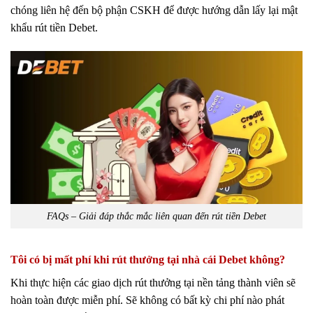
chóng liên hệ đến bộ phận CSKH để được hướng dẫn lấy lại mật
khẩu rút tiền Debet.
FAQs – Giải đáp thắc mắc liên quan đến rút tiền Debet
Tôi có bị mất phí khi rút thưởng tại nhà cái Debet không?
Khi thực hiện các giao dịch rút thưởng tại nền tảng thành viên sẽ
hoàn toàn được miễn phí. Sẽ không có bất kỳ chi phí nào phát