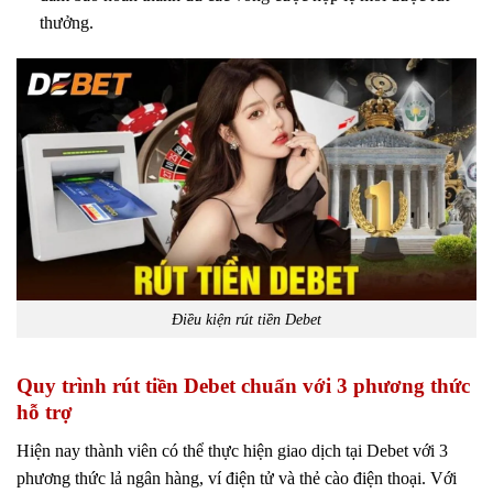
thưởng.
Điều kiện rút tiền Debet
Quy trình rút tiền Debet chuẩn với 3 phương thức
hỗ trợ
Hiện nay thành viên có thể thực hiện giao dịch tại Debet với 3
phương thức lả ngân hàng, ví điện tử và thẻ cào điện thoại. Với