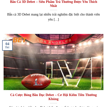
Bắn Cá 3D Debet – Siêu Phẩm Trả Thưởng Được Yêu Thích
Nhất
Bắn cá 3D Debet mang lại nhiều trải nghiệm đặc biệt cho thành viên
yêu [...]
04
Th1
Cá Cược Bóng Bầu Dục Debet – Cơ Hội Kiếm Tiền Thưởng
Khủng