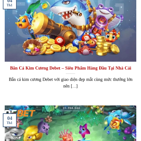
04
Th1
Bắn Cá Kim Cương Debet – Siêu Phẩm Hàng Đầu Tại Nhà Cái
Bắn cá kim cương Debet với giao diện đẹp mắt cùng mức thưởng lớn
nên [...]
04
Th1