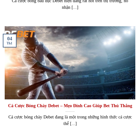
Cá cược bóng bầu dục Debet hiện đang rất hot trên thị trường, nó
nhận [...]
04
Th1
Cá Cược Bóng Chày Debet – Mẹo Đỉnh Cao Giúp Bet Thủ Thắng
Cá cược bóng chày Debet đang là một trong những hình thức cá cược
thể [...]