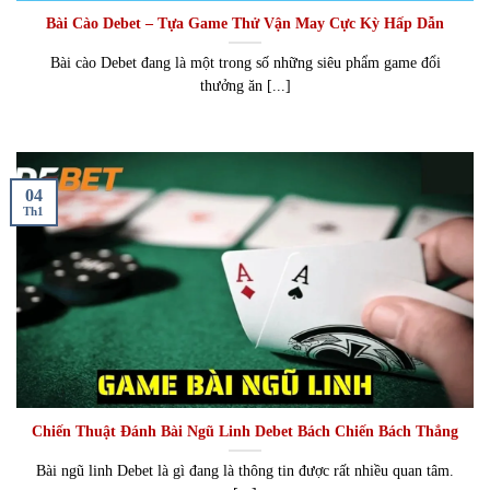
Bài Cào Debet – Tựa Game Thử Vận May Cực Kỳ Hấp Dẫn
Bài cào Debet đang là một trong số những siêu phẩm game đổi
thưởng ăn [...]
04
Th1
Chiến Thuật Đánh Bài Ngũ Linh Debet Bách Chiến Bách Thắng
Bài ngũ linh Debet là gì đang là thông tin được rất nhiều quan tâm.