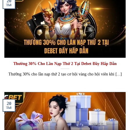
20
Th8
Thưởng 30% Cho Lần Nạp Thứ 2 Tại Debet Đầy Hấp Dẫn
Thưởng 30% cho lần nạp thứ 2 tạo cơ hội vàng cho hội viên khi [...]
20
Th8