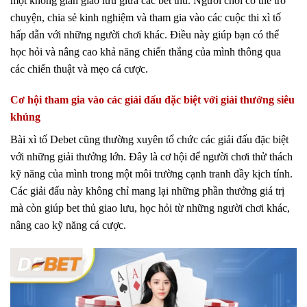
một không gian giao lưu giữa các bet thủ. Người chơi có thể trò
chuyện, chia sẻ kinh nghiệm và tham gia vào các cuộc thi xì tố
hấp dẫn với những người chơi khác. Điều này giúp bạn có thể
học hỏi và nâng cao khả năng chiến thắng của mình thông qua
các chiến thuật và mẹo cá cược.
Cơ hội tham gia vào các giải đấu đặc biệt với giải thưởng siêu
khủng
Bài xì tố Debet cũng thường xuyên tổ chức các giải đấu đặc biệt
với những giải thưởng lớn. Đây là cơ hội để người chơi thử thách
kỹ năng của mình trong một môi trường cạnh tranh đầy kịch tính.
Các giải đấu này không chỉ mang lại những phần thưởng giá trị
mà còn giúp bet thủ giao lưu, học hỏi từ những người chơi khác,
nâng cao kỹ năng cá cược.