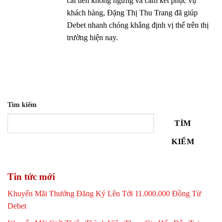
cải tiến không ngừng và cam kết phục vụ
khách hàng, Đặng Thị Thu Trang đã giúp
Debet nhanh chóng khẳng định vị thế trên thị
trường hiện nay.
Tìm kiếm
TÌM
KIẾM
Tin tức mới
Khuyến Mãi Thưởng Đăng Ký Lên Tới 11.000.000 Đồng Từ
Debet