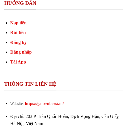
HƯỚNG DẪN
Nạp tiền
Rút tiền
Đăng ký
Đăng nhập
Tải App
THÔNG TIN LIÊN HỆ
Website:
https://ganzenborst.nl/
Địa chỉ: 203 P. Trần Quốc Hoàn, Dịch Vọng Hậu, Cầu Giấy,
Hà Nội, Việt Nam