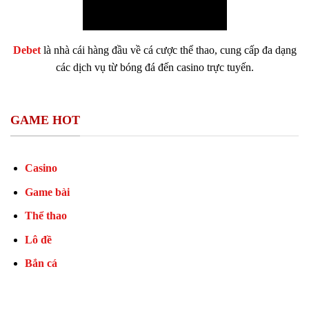
Debet
là nhà cái hàng đầu về cá cược thể thao, cung cấp đa dạng
các dịch vụ từ bóng đá đến casino trực tuyến.
GAME HOT
Casino
Game bài
Thể thao
Lô đề
Bắn cá