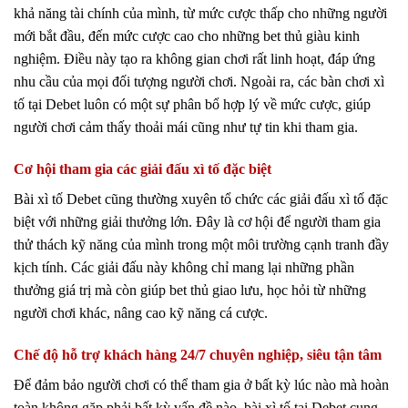
khả năng tài chính của mình, từ mức cược thấp cho những người
mới bắt đầu, đến mức cược cao cho những bet thủ giàu kinh
nghiệm. Điều này tạo ra không gian chơi rất linh hoạt, đáp ứng
nhu cầu của mọi đối tượng người chơi. Ngoài ra, các bàn chơi xì
tố tại Debet luôn có một sự phân bổ hợp lý về mức cược, giúp
người chơi cảm thấy thoải mái cũng như tự tin khi tham gia.
Cơ hội tham gia các giải đấu xì tố đặc biệt
Bài xì tố Debet cũng thường xuyên tổ chức các giải đấu xì tố đặc
biệt với những giải thưởng lớn. Đây là cơ hội để người tham gia
thử thách kỹ năng của mình trong một môi trường cạnh tranh đầy
kịch tính. Các giải đấu này không chỉ mang lại những phần
thưởng giá trị mà còn giúp bet thủ giao lưu, học hỏi từ những
người chơi khác, nâng cao kỹ năng cá cược.
Chế độ hỗ trợ khách hàng 24/7 chuyên nghiệp, siêu tận tâm
Để đảm bảo người chơi có thể tham gia ở bất kỳ lúc nào mà hoàn
toàn không gặp phải bất kỳ vấn đề nào, bài xì tố tại Debet cung