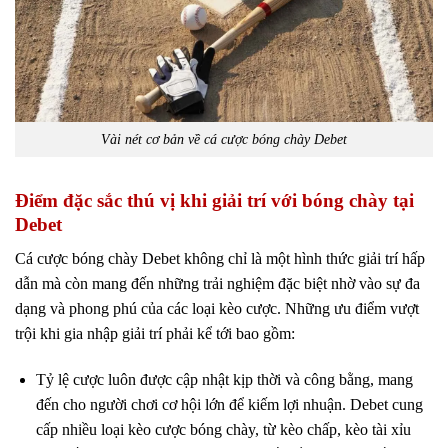
Vài nét cơ bản về cá cược bóng chày Debet
Điểm đặc sắc thú vị khi giải trí với bóng chày tại
Debet
Cá cược bóng chày Debet không chỉ là một hình thức giải trí hấp
dẫn mà còn mang đến những trải nghiệm đặc biệt nhờ vào sự đa
dạng và phong phú của các loại kèo cược. Những ưu điểm vượt
trội khi gia nhập giải trí phải kể tới bao gồm:
Tỷ lệ cược luôn được cập nhật kịp thời và công bằng, mang
đến cho người chơi cơ hội lớn để kiếm lợi nhuận. Debet cung
cấp nhiều loại kèo cược bóng chày, từ kèo chấp, kèo tài xỉu