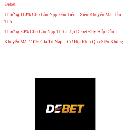
Debet
Thưởng 110% Cho Lần Nạp Đầu Tiên – Siêu Khuyến Mãi Tân
Thủ
Thưởng 30% Cho Lần Nạp Thứ 2 Tại Debet Đầy Hấp Dẫn
Khuyến Mãi 110% Giá Trị Nạp – Cơ Hội Rinh Quà Siêu Khủng