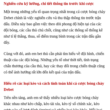
Nghiên cứu kỹ lưỡng, chi tiết thông tin trước khi cược
Một trong những yếu tố quan trọng nhất trong cá cược bóng chày
Debet chính là việc nghiên cứu và thu thập thông tin trước trận
đấu. Điều này bao gồm việc theo dõi phong độ hiện tại của các
đội bóng, các cầu thủ chủ chốt, cũng như các thông số thống kê
như tỉ lệ thắng, thua, số điểm trung bình trong các trận đấu gần
đây.
Cùng với đó, anh em bet thủ cần phải tìm hiểu về đội hình, chiến
thuật của các đội bóng. Những yếu tố như thời tiết, tình trạng
chấn thương của cầu thủ, hay các thay đổi trong chiến thuật cũng
có thể ảnh hưởng rất lớn đến kết quả của trận đấu.
Hiểu rõ các loại kèo và cách tính toán khi cá cược bóng chày
Debet
Trên nền tảng, anh em sẽ thấy nhiều loại kèo cược bóng chày
khác nhau như kèo chấp, kèo tài xỉu, kèo tỷ số chính xác, kèo
cược vào số lượt đánh (inning) và nhiều loại kèo khác. Mỗi loại