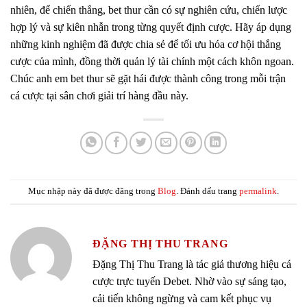
nhiên, để chiến thắng, bet thur cần có sự nghiên cứu, chiến lược
hợp lý và sự kiên nhẫn trong từng quyết định cược. Hãy áp dụng
những kinh nghiệm đã được chia sẻ để tối ưu hóa cơ hội thắng
cược của mình, đồng thời quản lý tài chính một cách khôn ngoan.
Chúc anh em bet thur sẽ gặt hái được thành công trong mỗi trận
cá cược tại sân chơi giải trí hàng đầu này.
Mục nhập này đã được đăng trong
Blog
. Đánh dấu trang
permalink
.
ĐẶNG THỊ THU TRANG
Đặng Thị Thu Trang là tác giả thương hiệu cá
cược trực tuyến Debet. Nhờ vào sự sáng tạo,
cải tiến không ngừng và cam kết phục vụ