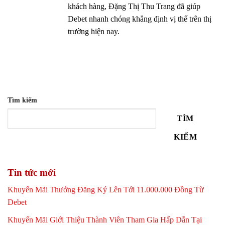
khách hàng, Đặng Thị Thu Trang đã giúp
Debet nhanh chóng khẳng định vị thế trên thị
trường hiện nay.
Tìm kiếm
TÌM
KIẾM
Tin tức mới
Khuyến Mãi Thưởng Đăng Ký Lên Tới 11.000.000 Đồng Từ
Debet
Khuyến Mãi Giới Thiệu Thành Viên Tham Gia Hấp Dẫn Tại